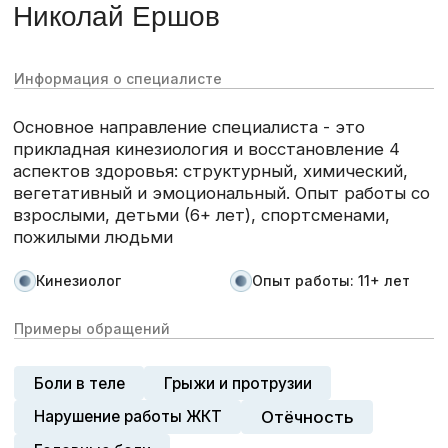
Боли в теле
Грыжи и протрузии
Отёчность
Нарушение работы ЖКТ
Головные боли
Нарушение менструального цикла
Нарушение в области ВНЧС
Записаться на прием