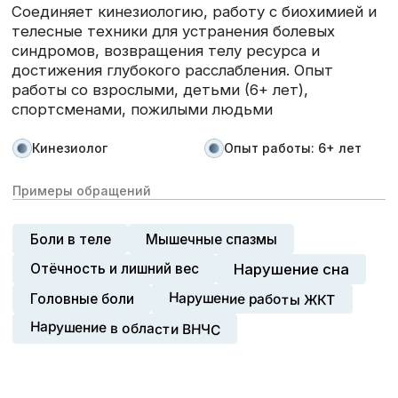
Николай Гуров
Информация о специалисте
Работает на стыке кинезиологических и
остеопатических методик. Внимателен к тонким
нарушениям баланса, которые становятся
причиной хронической боли. Опыт работы со
взрослыми, детьми (6+ лет), спортсменами,
пожилыми людьми
Кинезиолог
Опыт работы: 7+ лет
Примеры обращений
Боли в теле
Эмоциональные нарушения