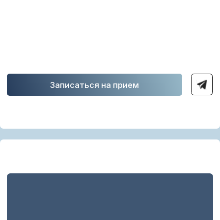
Отёчность
Нарушение в области ВНЧС
Восстановление после родов
Вальгус
Записаться на прием