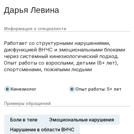
Программа Точка роста
Антивозрастная программа