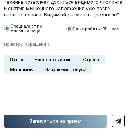
Нажимая кнопку «Отправить», я даю свое согласие
на обработку моих персональных данных, в
соответствии с Федеральным законом от
27.07.2006 года №152-ФЗ «О персональных
данных», на условиях и для целей, определенных в
Согласии на обработку персональных данных
Отправить
Документация
ООО "КОНСАЛТ ГРУПП"
Политика персональных данных
Согласие на обработку персональных данных
Разработчик сайта